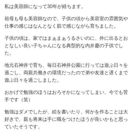
私は美容師になって30年が経ちます。
祖母も母も美容師なので、子供の頃から美容室の雰囲気や
仕事の感じはなんとなく肌で感じながら育ちました。
子供の頃は、家ではまぁまぁうるさいのに、外に出るとお
となしい良い子ちゃんになる典型的な内弁慶の子供でし
た。
地元石神井で育ち、毎日石神井公園に行っては遊ぶ日々を
過ごし、両親共働きの環境だったので弟や友達と遅くまで
遊ぶ日々を過ごしました。
おかげで勉強のほうはおろそかになってしまい、今でも苦
手です（笑）
勉強はダメでしたが、絵を書いたり、何かを作ることは大
好きで、親も将来は手に職をつけたほうが良いかもと思っ
ていたそうです。