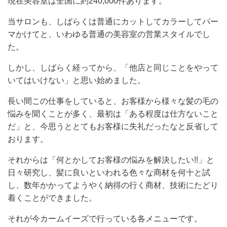
現在美容室は全国に約240,000件あります。
当サロンも、しばらくは普通にカットしてカラーしてパー
マかけてと、いわゆる普通の美容室の営業スタイルでし
た。
しかし、しばらく経ってから、「他店と同じことをやって
いてはいけない」と思い始めました。
長い間この仕事をしていると、お客様から様々な髪の毛の
悩みを聞くことが多く、最初は「ある程度は仕方ないこと
だ」と、今思うととてもお客様に失礼だったなと反省して
おります。
それからは「何とかしてお客様の悩みを解決したい!!」と
日々研究し、髪に良いといわれる色々な商材を何十と試
し、数年かかってようやく納得の行く商材、技術にたどり
着くことができました。
それが今カームイーズで行っている各メニューです。