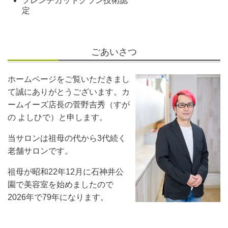
フレンチカットグラン技術認
定
ごあいさつ
ホームページをご覧いただきまし
て誠にありがとうございます。カ
ームイーズ店長の菅野吉秀（すが
の よしひで）と申します。
当サロンは祖母の代から3代続く
老舗サロンです。
祖母が昭和22年12月に石神井公
園で美容室を始めましたので
2026年で79年になります。