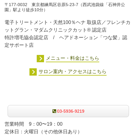
〒177-0032 東京都練馬区谷原5-23-7（西武池袋線「石神井公
園」駅より徒歩10分）
電子トリートメント・天然100％ヘナ 取扱店／フレンチカ
ットグラン・マダムクリニックカット® 認定店
特許増毛協会認定店 / ヘアドネーション「つな髪」認
定サポート店
メニュー・料金はこちら
サロン案内・アクセスはこちら
ご予約・お問合せはこちらからどうぞ
03-5936-9219
営業時間 9：00〜19：00
定休日：火曜日（その他休日あり）