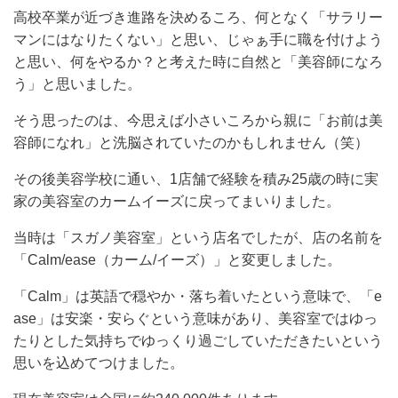
高校卒業が近づき進路を決めるころ、何となく「サラリー
マンにはなりたくない」と思い、じゃぁ手に職を付けよう
と思い、何をやるか？と考えた時に自然と「美容師になろ
う」と思いました。
そう思ったのは、今思えば小さいころから親に「お前は美
容師になれ」と洗脳されていたのかもしれません（笑）
その後美容学校に通い、1店舗で経験を積み25歳の時に実
家の美容室のカームイーズに戻ってまいりました。
当時は「スガノ美容室」という店名でしたが、店の名前を
「Calm/ease（カーム/イーズ）」と変更しました。
「Calm」は英語で穏やか・落ち着いたという意味で、「e
ase」は安楽・安らぐという意味があり、美容室ではゆっ
たりとした気持ちでゆっくり過ごしていただきたいという
思いを込めてつけました。