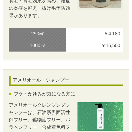
養毛・育毛効果を高め、頭皮
の炎症を抑え、抜け毛予防効
果があります。
250㎖
￥4,180
1000㎖
￥16,500
アメリオール シャンプー
フケ・かゆみが気になる方に
アメリオールクレンジングシ
ャンプーは、石油系界面活性
剤フリー、鉱物油フリー、パ
ラベンフリー、合成着色料フ