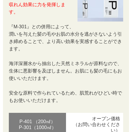
収れん効果に力を発揮しま
す。
『M-301』との併用によって、
潤いを与えた髪の毛やお肌の水分を逃がさないよう引
き締めることで、より高い効果を実感することができ
ます。
海洋深層水から抽出した天然ミネラルが原料なので、
生体に悪影響を及ぼしません。お肌にも髪の毛にもお
使いいただけます。
安全な原料で作られているため、肌荒れがひどい時で
もお使いいただけます。
オープン価格
P-401 （200㎖）
（お問い合わせくださ
P-301（1000㎖）
い）