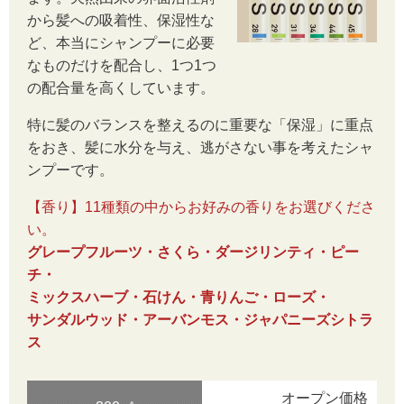
から髪への吸着性、保湿性な
ど、本当にシャンプーに必要
なものだけを配合し、1つ1つ
の配合量を高くしています。
特に髪のバランスを整えるのに重要な「保湿」に重点
をおき、髪に水分を与え、逃がさない事を考えたシャ
ンプーです。
【香り】11種類の中からお好みの香りをお選びくださ
い。
グレープフルーツ・さくら・ダージリンティ・ピー
チ・
ミックスハーブ・石けん・青りんご・ローズ・
サンダルウッド・
アーバンモス・ジャパニーズシトラ
ス
オープン価格