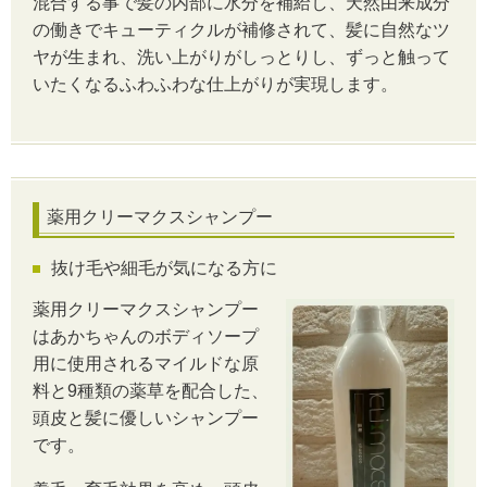
混合する事で髪の内部に水分を補給し、天然由来成分
の働きでキューティクルが補修されて、髪に自然なツ
ヤが生まれ、洗い上がりがしっとりし、ずっと触って
いたくなるふわふわな仕上がりが実現します。
薬用クリーマクスシャンプー
抜け毛や細毛が気になる方に
薬用クリーマクスシャンプー
はあかちゃんのボディソープ
用に使用されるマイルドな原
料と9種類の薬草を配合した、
頭皮と髪に優しいシャンプー
です。