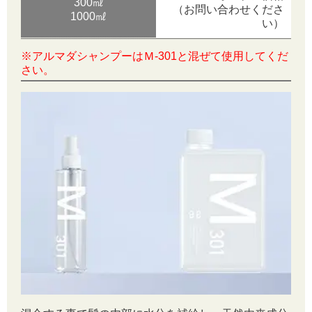
300㎖
（お問い合わせくださ
1000㎖
い）
※アルマダシャンプーはＭ-301と混ぜて使用してくだ
さい。