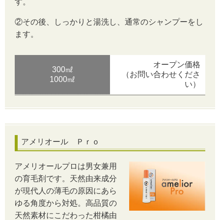
す。
②その後、しっかりと湯洗し、通常のシャンプーをし
ます。
オープン価格
300㎖
（お問い合わせくださ
1000㎖
い）
アメリオール Ｐｒｏ
アメリオールプロは男女兼用
の育毛剤です。天然由来成分
が現代人の薄毛の原因にあら
ゆる角度から対処。高品質の
天然素材にこだわった柑橘由