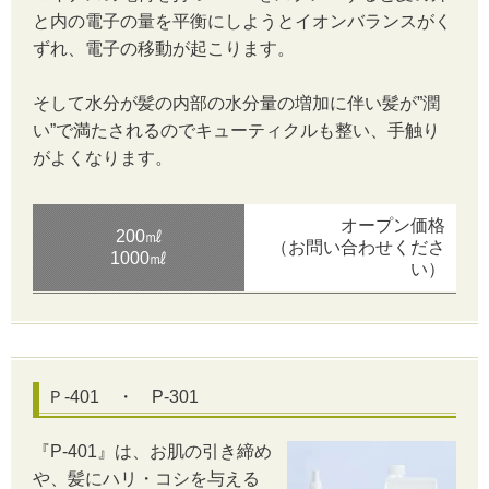
と内の電子の量を平衡にしようとイオンバランスがく
ずれ、電子の移動が起こります。
そして水分が髪の内部の水分量の増加に伴い髪が”潤
い”で満たされるのでキューティクルも整い、手触り
がよくなります。
オープン価格
200㎖
（お問い合わせくださ
1000㎖
い）
Ｐ-401 ・ P-301
『P-401』は、お肌の引き締め
や、髪にハリ・コシを与える