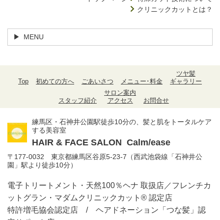
クリニックカットとは？
MENU
ツヤ髪
Top
初めての方へ
ごあいさつ
メニュー･料金
ギャラリー
サロン案内
スタッフ紹介
アクセス
お問合せ
練馬区・石神井公園駅徒歩10分の、髪と肌をトータルケア
する美容室
HAIR & FACE SALON
Calm/ease
〒177-0032 東京都練馬区谷原5-23-7（西武池袋線「石神井公
園」駅より徒歩10分）
電子トリートメント・天然100％ヘナ 取扱店／フレンチカ
ットグラン・マダムクリニックカット® 認定店
特許増毛協会認定店 / ヘアドネーション「つな髪」認