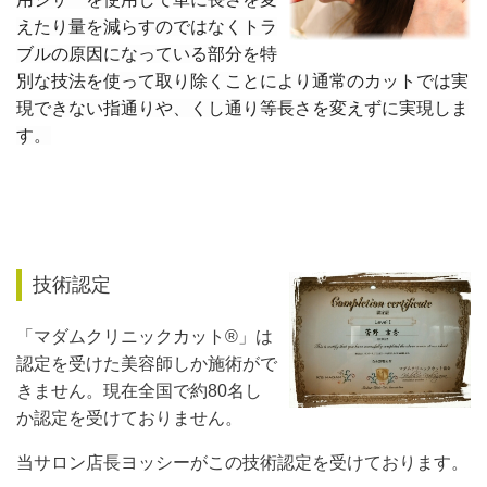
えたり量を減らすのではなくトラ
ブルの原因になっている部分を特
別な技法を使って取り除くことにより通常のカットでは実
現できない指通りや、くし通り等長さを変えずに実現しま
す。
技術認定
「マダムクリニックカット
®
」は
認定を受けた美容師しか施術がで
きません。現在全国で約80名し
か認定を受けておりません。
当サロン店長ヨッシーがこの技術認定を受けております。