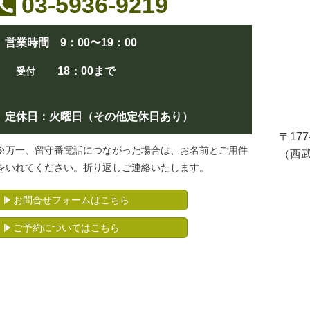
03-5936-9219
営業時間 9：00〜19：00
18：00まで
受付
定休日：火曜日（その他定休日あり）
〒17
※万一、留守番電話につながった場合は、お名前とご用件
（西
をいれてください。折り返しご連絡いたします。
お問合せフォームはこちら
ご予約についてはこちら