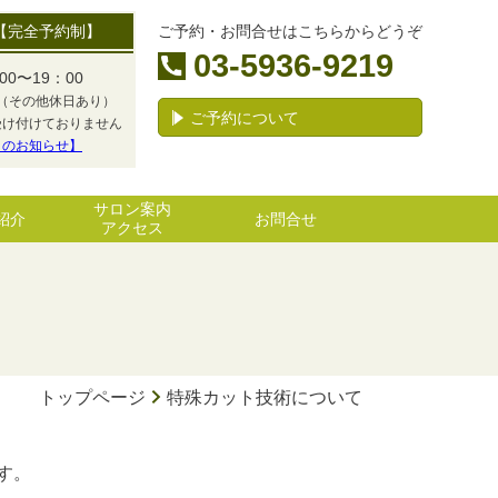
【完全予約制】
ご予約・お問合せはこちらからどうぞ
03-5936-9219
00〜19：00
（その他休日あり）
ご予約について
受け付けておりません
日のお知らせ】
サロン案内
紹介
お問合せ
アクセス
トップページ
特殊カット技術について
す。