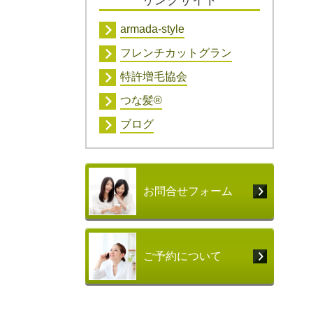
armada-style
フレンチカットグラン
特許増毛協会
つな髪®
ブログ
お問合せフォーム
ご予約について