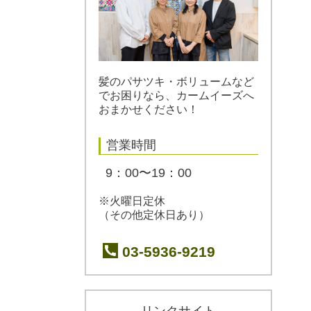
髪のパサツキ・ボリュームなど
でお困りなら、カームイーズへ
おまかせください！
営業時間
9：00〜19：00
※火曜日定休
（その他定休日あり）
03-5936-9219
リンクサイト