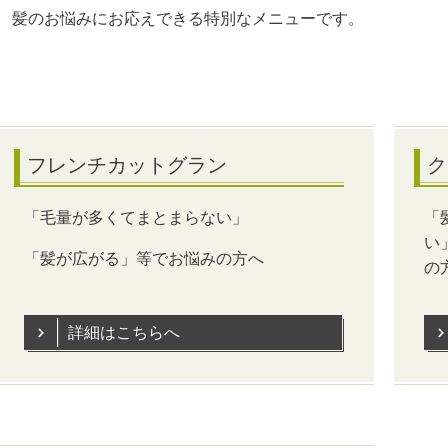
髪のお悩みにお応えできる特別なメニューです。
フレンチカットグラン
ク
「毛量が多くてまとまらない」
「
い
「髪が広がる」等でお悩みの方へ
の
詳細はこちらへ